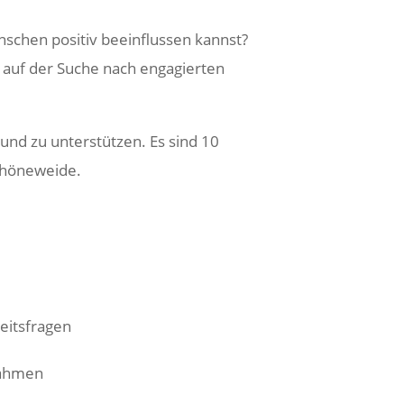
schen positiv beeinflussen kannst?
r auf der Suche nach engagierten
und zu unterstützen. Es sind 10
chöneweide.
eitsfragen
nahmen