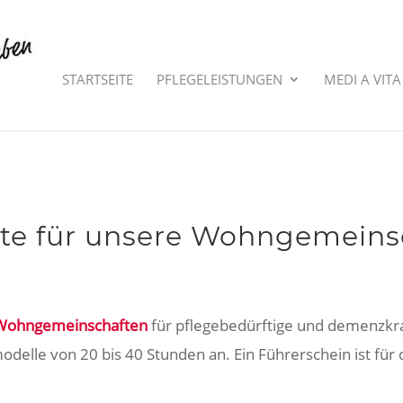
STARTSEITE
PFLEGELEISTUNGEN
MEDI A VITA
äfte für unsere Wohngemeins
Wohngemeinschaften
für pflegebedürftige und demenzkr
delle von 20 bis 40 Stunden an. Ein Führerschein ist für di