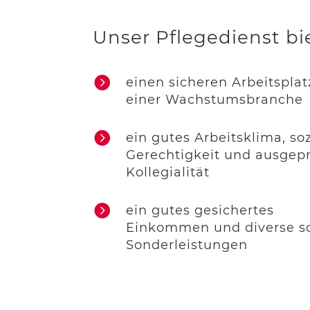
Unser Pflegedienst bi

einen sicheren Arbeitsplat
einer Wachstumsbranche

ein gutes Arbeitsklima, soz
Gerechtigkeit und ausgep
Kollegialität

ein gutes gesichertes
Einkommen und diverse so
Sonderleistungen