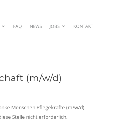
FAQ
NEWS
JOBS
KONTAKT
chaft (m/w/d)
anke Menschen Pflegekräfte (m/w/d).
ese Stelle nicht erforderlich.