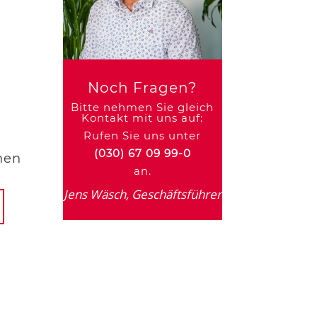
Noch Fragen?
Bitte nehmen Sie gleich
Kontakt mit uns auf:
Rufen Sie uns unter
(030) 67 09 99-0
nen
an.
Jens Wäsch, Geschäftsführer