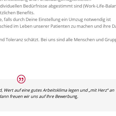
individuellen Bedürfnisse abgestimmt sind (Work-Life-Balan
tzlichen Benefits.
 falls durch Deine Einstellung ein Umzug notwendig ist
erschied im Leben unserer Patienten zu machen und ihre D
 und Toleranz schätzt. Bei uns sind alle Menschen und Gr
d, Wert auf eine gutes Arbeitsklima legen und „mit Herz“ an
 dann freuen wir uns auf Ihre Bewerbun
g.