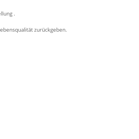
lung .
 Lebensqualität zurückgeben.