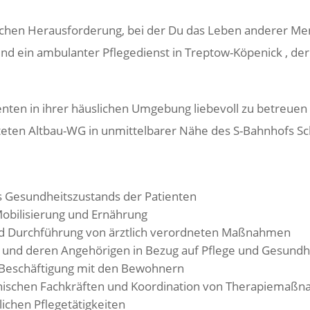
lichen Herausforderung, bei der Du das Leben anderer Men
sind ein ambulanter Pflegedienst in Treptow-Köpenick , de
enten in ihrer häuslichen Umgebung liebevoll zu betreuen 
lteten Altbau-WG in unmittelbarer Nähe des S-Bahnhofs S
Gesundheitszustands der Patienten
Mobilisierung und Ernährung
d Durchführung von ärztlich verordneten Maßnahmen
n und deren Angehörigen in Bezug auf Pflege und Gesundh
 Beschäftigung mit den Bewohnern
ischen Fachkräften und Koordination von Therapiemaß
lichen Pflegetätigkeiten