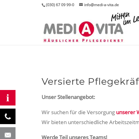
(030) 67 09 99-0
info@medi-a-vita.de
Versierte Pflegekr
Unser Stellenangebot:
Wir suchen für die Versorgung
unserer 
Wir bieten unterschiedliche Arbeitszeitmo
Werde Teil unseres Teams!