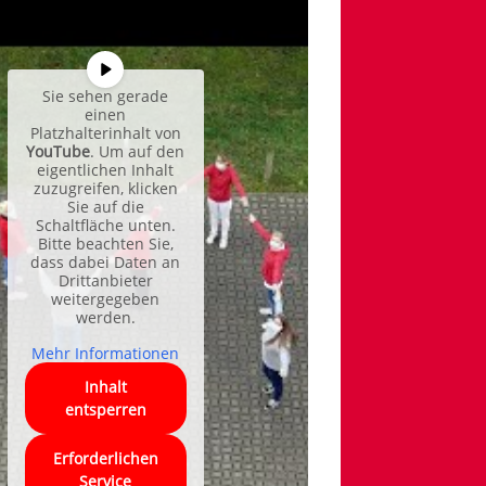
Sie sehen gerade
einen
Platzhalterinhalt von
YouTube
. Um auf den
eigentlichen Inhalt
zuzugreifen, klicken
Sie auf die
Schaltfläche unten.
Bitte beachten Sie,
dass dabei Daten an
Drittanbieter
weitergegeben
werden.
Mehr Informationen
Inhalt
entsperren
Erforderlichen
Service