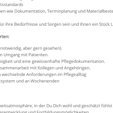
itsstandards
n wie Dokumentation, Terminplanung und Materialbestel
für ihre Bedürfnisse und Sorgen sein und ihnen ein Stück
rten:
d notwendig, aber gern gesehen)
m Umgang mit Patienten.
sigkeit und eine gewissenhafte Pflegedokumentation.
Zusammenarbeit mit Kollegen und Angehörigen.
an wechselnde Anforderungen im Pflegealltag
ichtsystem und an Wochenenden
eitsatmosphäre, in der Du Dich wohl und geschätzt fühlst
terentwicklung und Fortbildungsmöglichkeiten