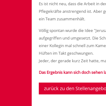
Es ist nicht neu, dass die Arbeit in 
Pflegekräfte anstrengend ist. Aber ge
ein Team zusammenhält.
Völlig spontan wurde die Idee "Jeru
aufgegriffen und umgesetzt. Die Sch
einer Kollegin mal schnell zum Ka
Hüften im Takt geschwungen.
Jeder, der gerade kurz Zeit hatte, m
Das Ergebnis kann sich doch sehen l
zurück zu den Stellenangeb