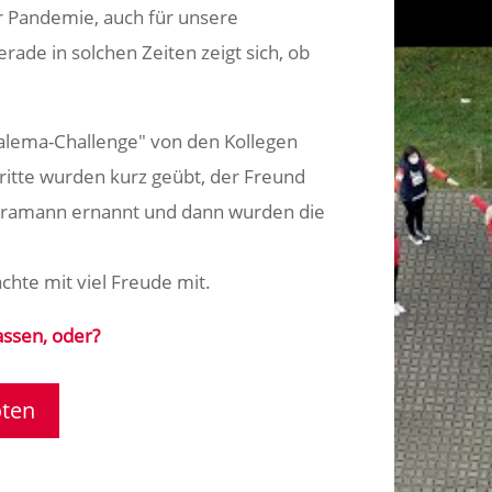
der Pandemie, auch für unsere
rade in solchen Zeiten zeigt sich, ob
salema-Challenge" von den Kollegen
ritte wurden kurz geübt, der Freund
meramann ernannt und dann wurden die
achte mit viel Freude mit.
assen, oder?
oten