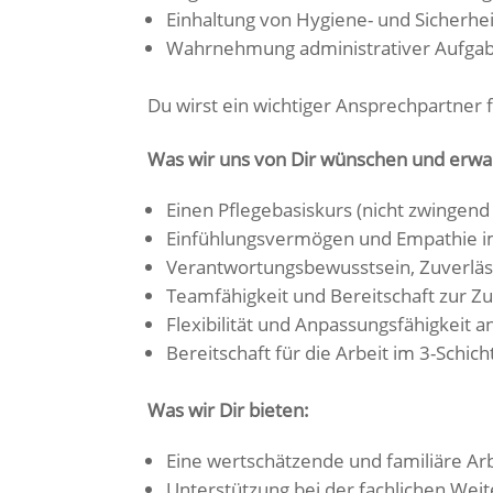
Einhaltung von Hygiene- und Sicherhe
Wahrnehmung administrativer Aufgabe
Du wirst ein wichtiger Ansprechpartner 
Was wir uns von Dir wünschen und erwa
Einen Pflegebasiskurs (nicht zwingen
Einfühlungsvermögen und Empathie i
Verantwortungsbewusstsein, Zuverläs
Teamfähigkeit und Bereitschaft zur 
Flexibilität und Anpassungsfähigkeit 
Bereitschaft für die Arbeit im 3-Sch
Was wir Dir bieten:
Eine wertschätzende und familiäre Arb
Unterstützung bei der fachlichen Wei